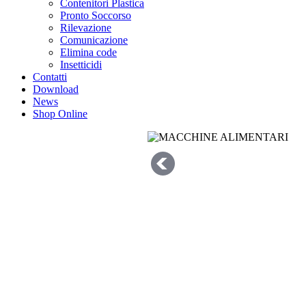
Contenitori Plastica
Pronto Soccorso
Rilevazione
Comunicazione
Elimina code
Insetticidi
Contatti
Download
News
Shop Online