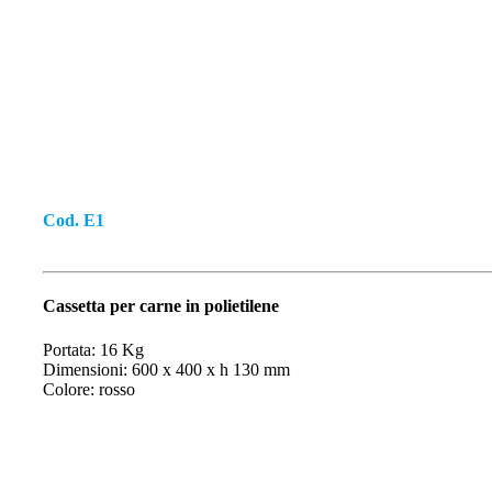
ONOUSO
Cod. E1
Cassetta per carne in polietilene
Portata: 16 Kg
Dimensioni: 600 x 400 x h 130 mm
Colore: rosso